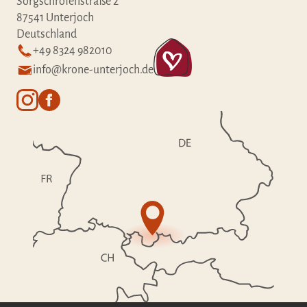
Sorgschrofenstraße 2
87541 Unterjoch
Deutschland
+49 8324 982010
info@krone-unterjoch.de