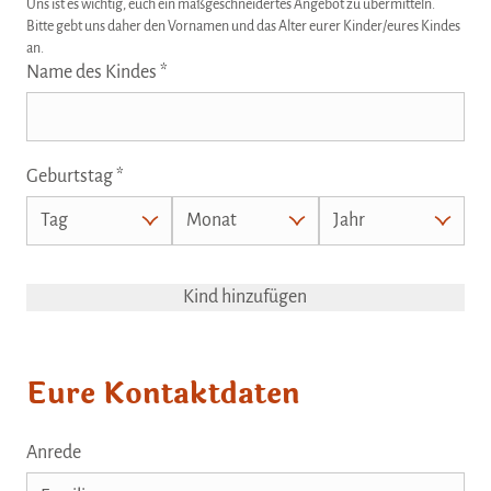
Uns ist es wichtig, euch ein maßgeschneidertes Angebot zu übermitteln.
Bitte gebt uns daher den Vornamen und das Alter eurer Kinder/eures Kindes
an.
Name des Kindes
Geburtstag
Kind hinzufügen
Eure Kontaktdaten
Anrede