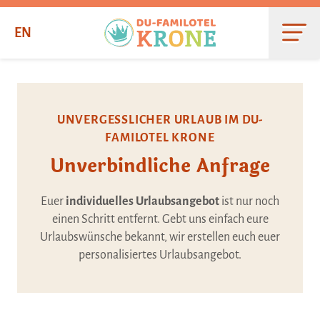
Zum
Inhalt
EN
UNVERGESSLICHER URLAUB IM DU-
FAMILOTEL KRONE
Unverbindliche Anfrage
Euer
individuelles Urlaubsangebot
ist nur noch
einen Schritt entfernt. Gebt uns einfach eure
Urlaubswünsche bekannt, wir erstellen euch euer
personalisiertes Urlaubsangebot.